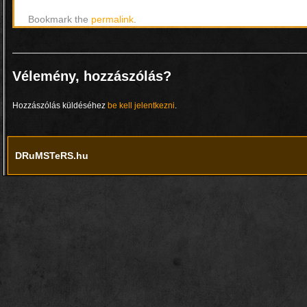
Bookmark the
permalink
.
Vélemény, hozzászólás?
Hozzászólás küldéséhez
be kell jelentkezni
.
DRuMSTeRS.hu